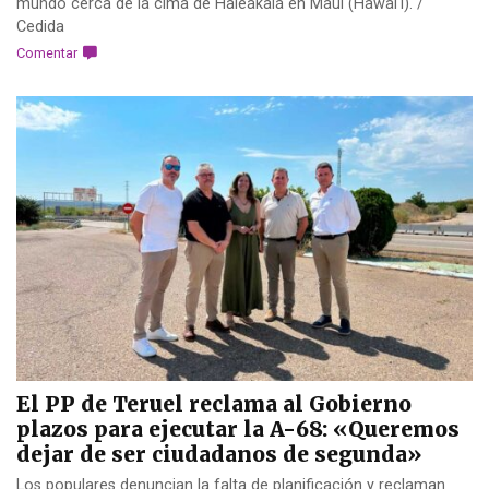
mundo cerca de la cima de Haleakalá en Maui (Hawai'i). /
Cedida
Comentar
El PP de Teruel reclama al Gobierno
plazos para ejecutar la A-68: «Queremos
dejar de ser ciudadanos de segunda»
Los populares denuncian la falta de planificación y reclaman