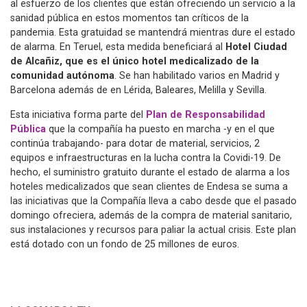
al esfuerzo de los clientes que están ofreciendo un servicio a la
sanidad pública en estos momentos tan críticos de la
pandemia. Esta gratuidad se mantendrá mientras dure el estado
de alarma. En Teruel, esta medida beneficiará al
Hotel Ciudad
de Alcañiz, que es el único hotel medicalizado de la
comunidad autónoma
. Se han habilitado varios en Madrid y
Barcelona además de en Lérida, Baleares, Melilla y Sevilla.
Esta iniciativa forma parte del
Plan de Responsabilidad
Pública
que la compañía ha puesto en marcha -y en el que
continúa trabajando- para dotar de material, servicios, 2
equipos e infraestructuras en la lucha contra la Covidi-19. De
hecho, el suministro gratuito durante el estado de alarma a los
hoteles medicalizados que sean clientes de Endesa se suma a
las iniciativas que la Compañía lleva a cabo desde que el pasado
domingo ofreciera, además de la compra de material sanitario,
sus instalaciones y recursos para paliar la actual crisis. Este plan
está dotado con un fondo de 25 millones de euros.