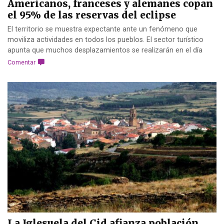
Americanos, franceses y alemanes copan
el 95% de las reservas del eclipse
El territorio se muestra expectante ante un fenómeno que
moviliza actividades en todos los pueblos. El sector turístico
apunta que muchos desplazamientos se realizarán en el día
Comentar
La Iglesuela del Cid afianza población