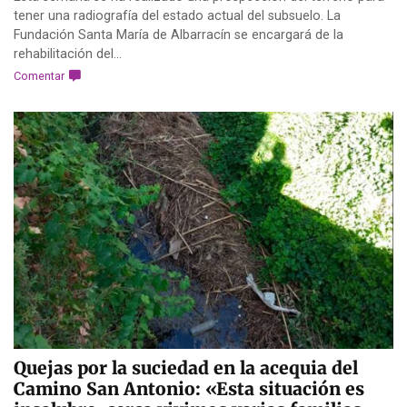
tener una radiografía del estado actual del subsuelo. La
Fundación Santa María de Albarracín se encargará de la
rehabilitación del...
Comentar
Quejas por la suciedad en la acequia del
Camino San Antonio: «Esta situación es