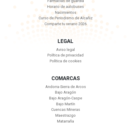
Farmacias de guardia
Horario de autobuses
Nacimientos
Curso de Periodismo de Alcañiz
Comparte tu verano 2026
LEGAL
Aviso legal
Política de privacidad
Política de cookies
COMARCAS
Andorra-Sierra de Arcos
Bajo Aragón
Bajo Aragón-Caspe
Bajo Martín
Cuencas Mineras
Maestrazgo
Matarraña