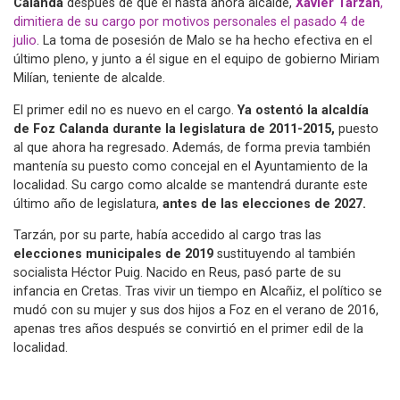
Calanda
después de que el hasta ahora alcalde,
Xavier Tarzán
,
dimitiera de su cargo por motivos personales el pasado 4 de
julio
. La toma de posesión de Malo se ha hecho efectiva en el
último pleno, y junto a él sigue en el equipo de gobierno Miriam
Milían, teniente de alcalde.
El primer edil no es nuevo en el cargo.
Ya ostentó la alcaldía
de Foz Calanda durante la legislatura de 2011-2015,
puesto
al que ahora ha regresado. Además, de forma previa también
mantenía su puesto como concejal en el Ayuntamiento de la
localidad. Su cargo como alcalde se mantendrá durante este
último año de legislatura,
antes de las elecciones de 2027.
Tarzán, por su parte, había accedido al cargo tras las
elecciones municipales de 2019
sustituyendo al también
socialista Héctor Puig. Nacido en Reus, pasó parte de su
infancia en Cretas. Tras vivir un tiempo en Alcañiz, el político se
mudó con su mujer y sus dos hijos a Foz en el verano de 2016,
apenas tres años después se convirtió en el primer edil de la
localidad.