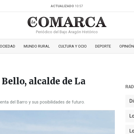
ACTUALIZADO
10:57
Periódico del Bajo Aragón Histórico
OCIEDAD
MUNDO RURAL
CULTURA Y OCIO
DEPORTE
OPINIÓN
 Bello, alcalde de La
RAD
Di
a del Barro y sus posibilidades de futuro.
Lo
Lo