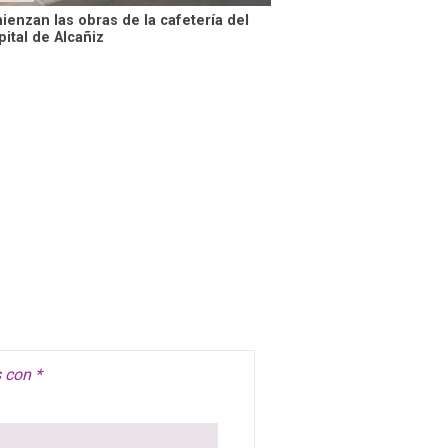
enzan las obras de la cafetería del
ital de Alcañiz
s con
*