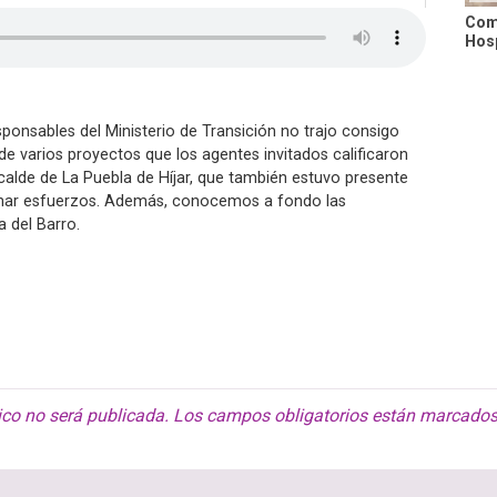
Comi
Hosp
ponsables del Ministerio de Transición no trajo consigo
e varios proyectos que los agentes invitados calificaron
calde de La Puebla de Híjar, que también estuvo presente
unar esfuerzos. Además, conocemos a fondo las
a del Barro.
ico no será publicada.
Los campos obligatorios están marcado