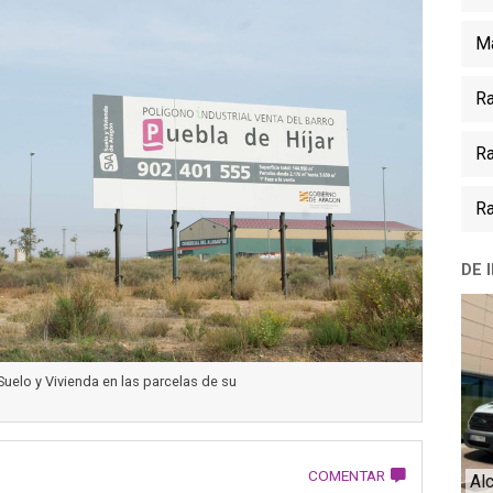
Ma
Ra
Ra
Ra
DE 
uelo y Vivienda en las parcelas de su
COMENTAR
Al