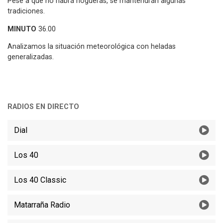
Pese a que no habrá hogueras, se mantendrán algunas
tradiciones.
MINUTO
36.00
Analizamos la situación meteorológica con heladas
generalizadas.
RADIOS EN DIRECTO
Dial
Los 40
Los 40 Classic
Matarraña Radio