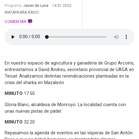
Programa
Javier de Luna
14 01 2022
MATARRAÑA RADIO
COMENTAR
En nuestro espacio de agricultura y ganadería de Grupo Arcoiris,
entrevistamos a David Andreu, secretario provincial de UAGA en
Teruel. Analizamos distintas reivindicaciones planteadas en la
crisis del sharka en Mazaleón.
MINUTO
17.50
Gloria Blanc, alcaldesa de Monroyo. La localidad cuenta con
unas nuevas pistas de pádel.
MINUTO
32.20
Repasamos la agenda de eventos en las vísperas de San Antón.