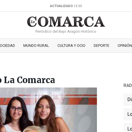
ACTUALIZADO
12:53
Periódico del Bajo Aragón Histórico
OCIEDAD
MUNDO RURAL
CULTURA Y OCIO
DEPORTE
OPINIÓN
io La Comarca
RAD
Di
Lo
Lo