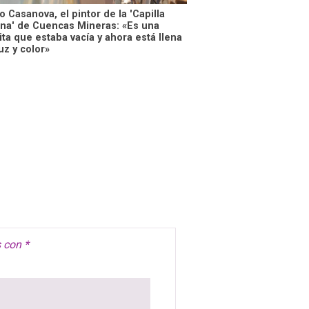
 Casanova, el pintor de la 'Capilla
ina' de Cuencas Mineras: «Es una
ta que estaba vacía y ahora está llena
uz y color»
s con
*