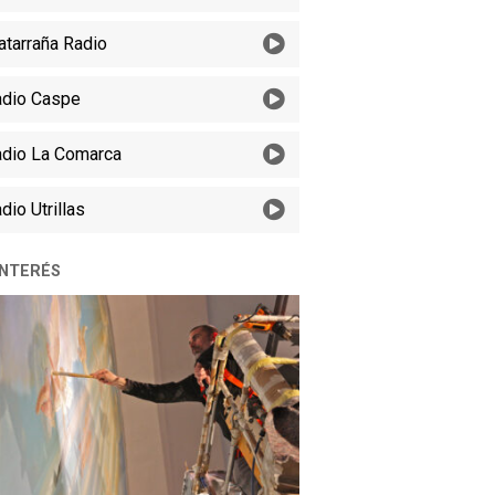
tarraña Radio
dio Caspe
dio La Comarca
dio Utrillas
INTERÉS