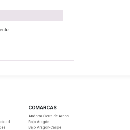
ente.
COMARCAS
Andorra-Sierra de Arcos
acidad
Bajo Aragón
kies
Bajo Aragón-Caspe