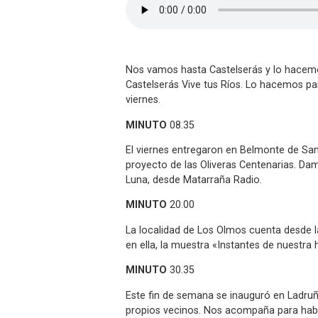
Nos vamos hasta Castelserás y lo hacemo
Castelserás Vive tus Ríos. Lo hacemos para
viernes.
MINUTO
08.35
El viernes entregaron en Belmonte de San 
proyecto de las Oliveras Centenarias. D
Luna, desde Matarraña Radio.
MINUTO
20.00
La localidad de Los Olmos cuenta desde 
en ella, la muestra «Instantes de nuestra 
MINUTO
30.35
Este fin de semana se inauguró en Ladruñ
propios vecinos. Nos acompaña para habl