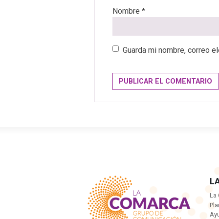
Nombre
*
Guarda mi nombre, correo el
L
La
Pla
Ayu