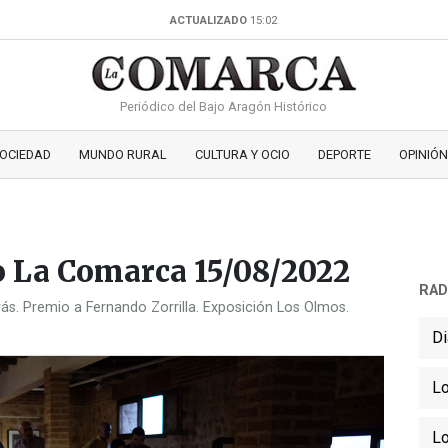
ACTUALIZADO
15:02
Periódico del Bajo Aragón Histórico
OCIEDAD
MUNDO RURAL
CULTURA Y OCIO
DEPORTE
OPINIÓN
io La Comarca 15/08/2022
RAD
s. Premio a Fernando Zorrilla. Exposición Los Olmos.
Di
Lo
Lo