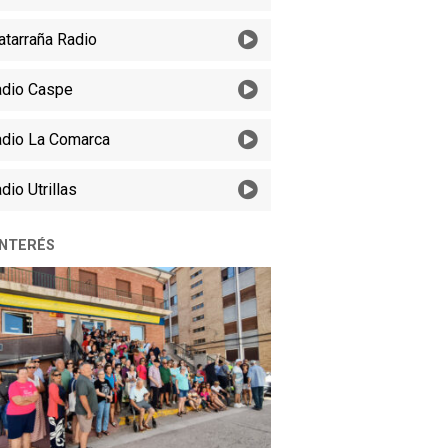
tarraña Radio
dio Caspe
dio La Comarca
dio Utrillas
INTERÉS