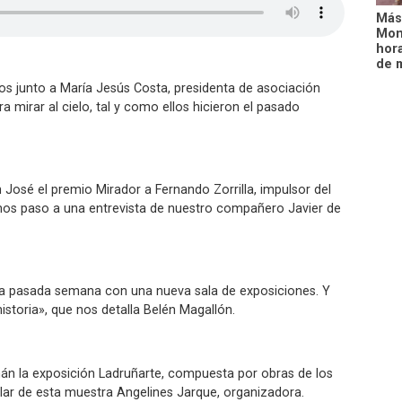
Más
Mon
hora
de 
s junto a María Jesús Costa, presidenta de asociación
 mirar al cielo, tal y como ellos hicieron el pasado
José el premio Mirador a Fernando Zorrilla, impulsor del
amos paso a una entrevista de nuestro compañero Javier de
la pasada semana con una nueva sala de exposiciones. Y
historia», que nos detalla Belén Magallón.
án la exposición Ladruñarte, compuesta por obras de los
ar de esta muestra Angelines Jarque, organizadora.