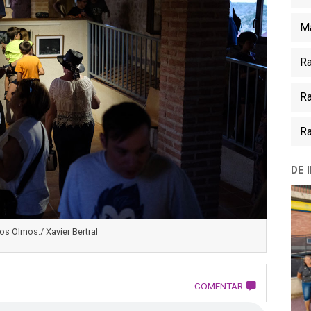
Ma
Ra
Ra
Ra
DE 
os Olmos./ Xavier Bertral
COMENTAR