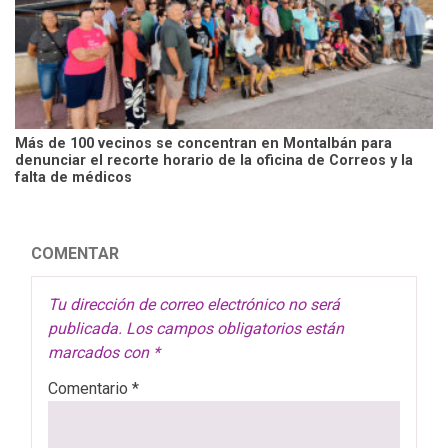
Más de 100 vecinos se concentran en Montalbán para
denunciar el recorte horario de la oficina de Correos y la
falta de médicos
COMENTAR
Tu dirección de correo electrónico no será
publicada.
Los campos obligatorios están
marcados con
*
Comentario
*