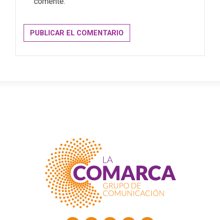
comente.