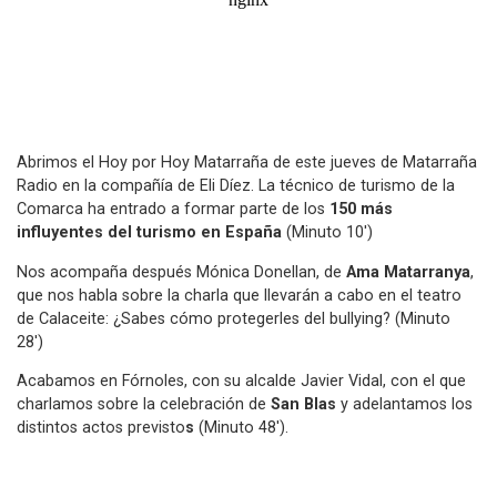
Abrimos el Hoy por Hoy Matarraña de este jueves de Matarraña
Radio en la compañía de Eli Díez. La técnico de turismo de la
Comarca ha entrado a formar parte de los
150 más
influyentes del turismo en España
(Minuto 10')
Nos acompaña después Mónica Donellan, de
Ama Matarranya
,
que nos habla sobre la charla que llevarán a cabo en el teatro
de Calaceite: ¿Sabes cómo protegerles del bullying? (Minuto
28')
Acabamos en Fórnoles, con su alcalde Javier Vidal, con el que
charlamos sobre la celebración de
San Blas
y adelantamos los
distintos actos previsto
s
(Minuto 48').