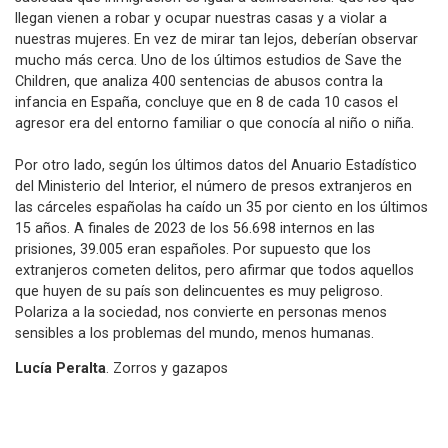
llegan vienen a robar y ocupar nuestras casas y a violar a
nuestras mujeres. En vez de mirar tan lejos, deberían observar
mucho más cerca. Uno de los últimos estudios de Save the
Children, que analiza 400 sentencias de abusos contra la
infancia en España, concluye que en 8 de cada 10 casos el
agresor era del entorno familiar o que conocía al niño o niña.
Por otro lado, según los últimos datos del Anuario Estadístico
del Ministerio del Interior, el número de presos extranjeros en
las cárceles españolas ha caído un 35 por ciento en los últimos
15 años. A finales de 2023 de los 56.698 internos en las
prisiones, 39.005 eran españoles. Por supuesto que los
extranjeros cometen delitos, pero afirmar que todos aquellos
que huyen de su país son delincuentes es muy peligroso.
Polariza a la sociedad, nos convierte en personas menos
sensibles a los problemas del mundo, menos humanas.
Lucía Peralta
. Zorros y gazapos