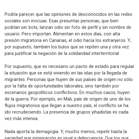
Podría parecer que las opiniones de desconocidos en las redes
sociales son inocuas. Esas presuntas personas, que bien
podrían ser bots, lanzan odio sin foto de perfil y sin nombre de
usuario. Pero importan. Alimentan en estos días, con alta
presión migratoria en Canarias, el odio hacia los extranjeros. Y,
por supuesto, también los bulos que se repiten una y otra vez
para justificar la negación de la solidaridad interterritorial.
Por supuesto, que es necesario un pacto de estado para regular
la situación que se está viviendo en las islas por la llegada de
migrantes. Personas que huyen de sus países de origen no sólo
por la falta de oportunidades laborales, sino también por
escenarios geopolíticos conflictivos. En muchos casos, huyen
de la guerra. Por ejemplo, en Mali, país de origen de uno de los
flujos migratorios que llegan a nuestro país, el conflicto se ha
ido recrudeciendo. La presencia de grupos yihadistas es cada
vez más intensa.
Nada aporta la demagogia. Y, mucho menos, repetir hasta la
saciedad que inmigración es igual a delincuencia. Que los que