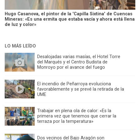
Hugo Casanova, el pintor de la 'Capilla Sixtina' de Cuencas
Mineras: «Es una ermita que estaba vacía y ahora está llena
de luz y color»
LO MÁS LEÍDO
Desalojadas varias masías, el Hotel Torre
del Marqués y el Centro Budista de
Monroyo por el avance del fuego
El incendio de Peñarroya evoluciona
favorablemente y se prevé la retirada de la
UME
Trabajar en plena ola de calor: «Es la
primera vez que tenemos que cerrar la
terraza por la temperatura»
Dos vecinos del Bajo Aragón son