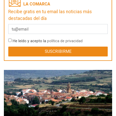
LA COMARCA
Recibe gratis en tu email las noticias más
destacadas del día
He leído y acepto la
política de privacidad