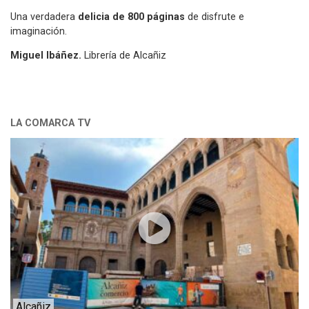
Una verdadera
delicia de 800 páginas
de disfrute e
imaginación.
Miguel Ibáñez.
Librería de Alcañiz
LA COMARCA TV
Alcañiz