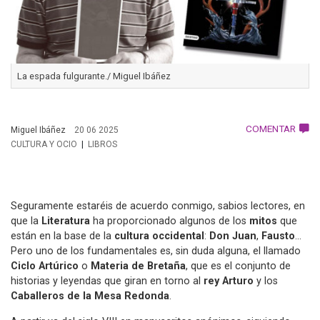
La espada fulgurante./ Miguel Ibáñez
COMENTAR
Miguel Ibáñez
20 06 2025
CULTURA Y OCIO
LIBROS
Seguramente estaréis de acuerdo conmigo, sabios lectores, en
que la
Literatura
ha proporcionado algunos de los
mitos
que
están en la base de la
cultura occidental
:
Don Juan
,
Fausto
...
Pero uno de los fundamentales es, sin duda alguna, el llamado
Ciclo Artúrico
o
Materia de Bretaña
, que es el conjunto de
historias y leyendas que giran en torno al
rey Arturo
y los
Caballeros de la Mesa Redonda
.