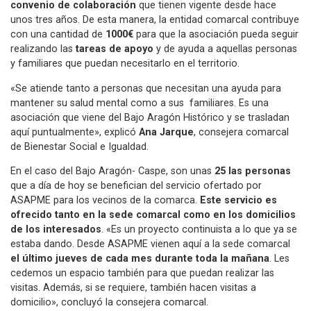
convenio de colaboración
que tienen vigente desde hace
unos tres años. De esta manera, la entidad comarcal contribuye
con una cantidad de
1000€
para que la asociación pueda seguir
realizando las
tareas de apoyo
y de ayuda a aquellas personas
y familiares que puedan necesitarlo en el territorio.
«Se atiende tanto a personas que necesitan una ayuda para
mantener su salud mental como a sus familiares. Es una
asociación que viene del Bajo Aragón Histórico y se trasladan
aquí puntualmente», explicó
Ana Jarque
, consejera comarcal
de Bienestar Social e Igualdad.
En el caso del Bajo Aragón- Caspe, son unas
25 las personas
que a día de hoy se benefician del servicio ofertado por
ASAPME para los vecinos de la comarca.
Este servicio es
ofrecido tanto en la sede comarcal como en los domicilios
de los interesados
. «Es un proyecto continuista a lo que ya se
estaba dando. Desde ASAPME vienen aquí a la sede comarcal
el último jueves de cada mes durante toda la mañana
. Les
cedemos un espacio también para que puedan realizar las
visitas. Además, si se requiere, también hacen visitas a
domicilio», concluyó la consejera comarcal.