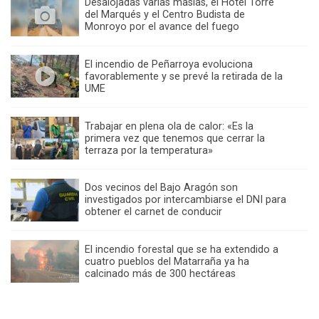
Desalojadas varias masías, el Hotel Torre
del Marqués y el Centro Budista de
Monroyo por el avance del fuego
El incendio de Peñarroya evoluciona
favorablemente y se prevé la retirada de la
UME
Trabajar en plena ola de calor: «Es la
primera vez que tenemos que cerrar la
terraza por la temperatura»
Dos vecinos del Bajo Aragón son
investigados por intercambiarse el DNI para
obtener el carnet de conducir
El incendio forestal que se ha extendido a
cuatro pueblos del Matarraña ya ha
calcinado más de 300 hectáreas