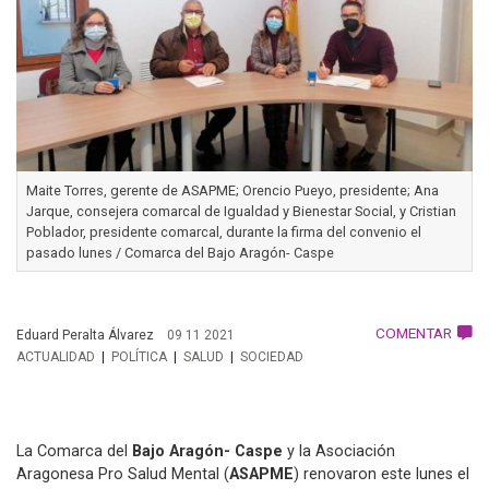
Maite Torres, gerente de ASAPME; Orencio Pueyo, presidente; Ana
Jarque, consejera comarcal de Igualdad y Bienestar Social, y Cristian
Poblador, presidente comarcal, durante la firma del convenio el
pasado lunes / Comarca del Bajo Aragón- Caspe
COMENTAR
Eduard Peralta Álvarez
09 11 2021
ACTUALIDAD
POLÍTICA
SALUD
SOCIEDAD
La Comarca del
Bajo Aragón- Caspe
y la Asociación
Aragonesa Pro Salud Mental (
ASAPME
) renovaron este lunes el