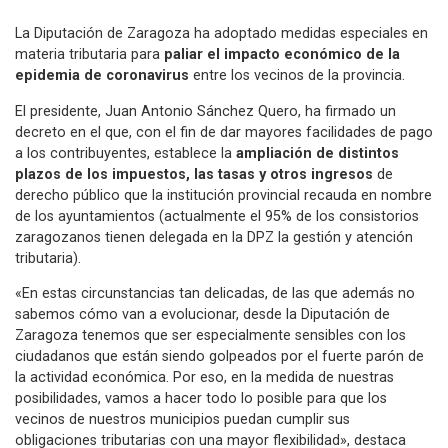
La Diputación de Zaragoza ha adoptado medidas especiales en
materia tributaria para
paliar el impacto económico de la
epidemia de coronavirus
entre los vecinos de la provincia.
El presidente, Juan Antonio Sánchez Quero, ha firmado un
decreto en el que, con el fin de dar mayores facilidades de pago
a los contribuyentes, establece la
ampliación de distintos
plazos de los impuestos, las tasas y otros ingresos
de
derecho público que la institución provincial recauda en nombre
de los ayuntamientos (actualmente el 95% de los consistorios
zaragozanos tienen delegada en la DPZ la gestión y atención
tributaria).
«En estas circunstancias tan delicadas, de las que además no
sabemos cómo van a evolucionar, desde la Diputación de
Zaragoza tenemos que ser especialmente sensibles con los
ciudadanos que están siendo golpeados por el fuerte parón de
la actividad económica. Por eso, en la medida de nuestras
posibilidades, vamos a hacer todo lo posible para que los
vecinos de nuestros municipios puedan cumplir sus
obligaciones tributarias con una mayor flexibilidad», destaca