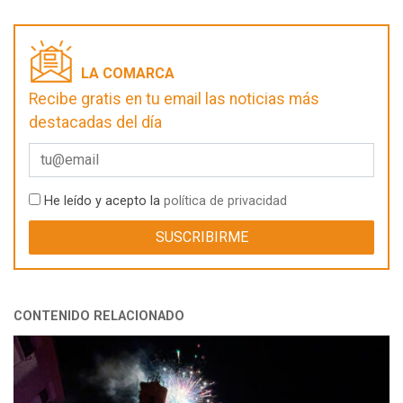
LA COMARCA
Recibe gratis en tu email las noticias más
destacadas del día
He leído y acepto la
política de privacidad
CONTENIDO RELACIONADO