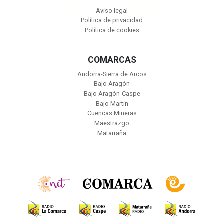
Aviso legal
Política de privacidad
Política de cookies
COMARCAS
Andorra-Sierra de Arcos
Bajo Aragón
Bajo Aragón-Caspe
Bajo Martín
Cuencas Mineras
Maestrazgo
Matarraña