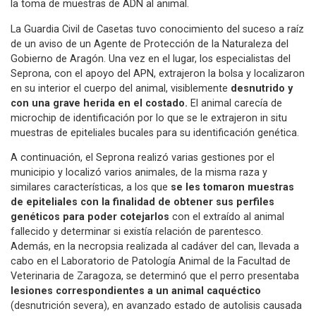
la toma de muestras de ADN al animal.
La Guardia Civil de Casetas tuvo conocimiento del suceso a raíz
de un aviso de un Agente de Protección de la Naturaleza del
Gobierno de Aragón. Una vez en el lugar, los especialistas del
Seprona, con el apoyo del APN, extrajeron la bolsa y localizaron
en su interior
el cuerpo del animal, visiblemente
desnutrido y
con una grave herida en el costado.
El animal carecía de
microchip de identificación por lo que se le extrajeron in situ
muestras de epiteliales bucales para su identificación genética.
A continuación, el Seprona realizó varias gestiones por el
municipio y localizó varios animales, de la misma raza y
similares características, a los que
se les tomaron muestras
de epiteliales con la finalidad de obtener sus perfiles
genéticos para poder cotejarlos
con el extraído al animal
fallecido y determinar si existía relación de parentesco.
Además, en la necropsia realizada al cadáver del can, llevada a
cabo en el Laboratorio de Patología Animal de la Facultad de
Veterinaria de Zaragoza, se determinó que el perro presentaba
lesiones correspondientes a un animal caquéctico
(desnutrición severa), en avanzado estado de autolisis causada