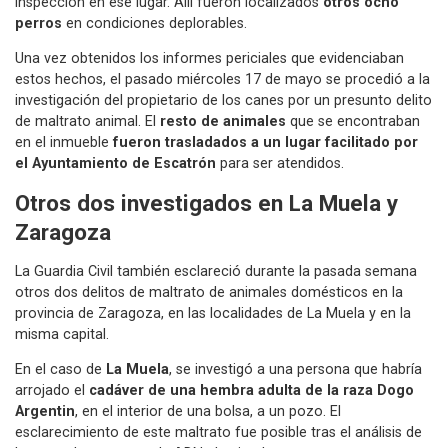
inspección en ese lugar. Allí fueron localizados
otros ocho
perros
en condiciones deplorables.
Una vez obtenidos los informes periciales que evidenciaban
estos hechos, el pasado miércoles 17 de mayo se procedió a la
investigación del propietario de los canes por un presunto delito
de maltrato animal. El
resto de animales
que se encontraban
en el inmueble
fueron trasladados a un lugar facilitado por
el Ayuntamiento de Escatrón
para ser atendidos.
Otros dos investigados en La Muela y
Zaragoza
La Guardia Civil también esclareció durante la pasada semana
otros dos delitos de maltrato de animales domésticos en la
provincia de Zaragoza, en las localidades de La Muela y en la
misma capital.
En el caso de
La Muela
, se investigó a una persona que habría
arrojado el
cadáver de una hembra adulta de la raza Dogo
Argentin
, en el interior de una bolsa, a un pozo. El
esclarecimiento de este maltrato fue posible tras el análisis de