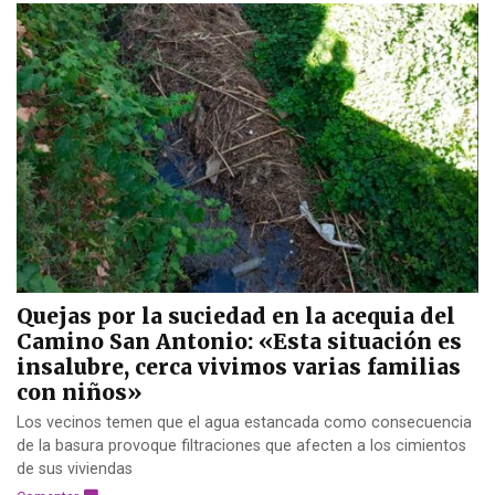
Quejas por la suciedad en la acequia del
Camino San Antonio: «Esta situación es
insalubre, cerca vivimos varias familias
con niños»
Los vecinos temen que el agua estancada como consecuencia
de la basura provoque filtraciones que afecten a los cimientos
de sus viviendas