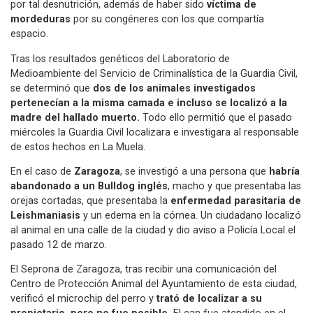
por tal desnutrición, además de haber sido
víctima de
mordeduras
por su congéneres con los que compartía
espacio.
Tras los resultados genéticos del Laboratorio de
Medioambiente del Servicio de Criminalística de la Guardia Civil,
se determinó que
dos de los animales investigados
pertenecían a la misma camada e incluso se localizó a la
madre del hallado muerto.
Todo ello permitió que el pasado
miércoles la Guardia Civil localizara e investigara al responsable
de estos hechos en La Muela.
En el caso de
Zaragoza
, se investigó a una persona que
habría
abandonado a un Bulldog inglés
, macho y que presentaba las
orejas cortadas, que presentaba la
enfermedad parasitaria de
Leishmaniasis
y un edema en la córnea. Un ciudadano localizó
al animal en una
calle de la ciudad y dio aviso a Policía Local el
pasado 12 de marzo.
El Seprona de Zaragoza, tras recibir una comunicación del
Centro de Protección Animal del Ayuntamiento de esta ciudad,
verificó el microchip del perro y
trató de localizar a su