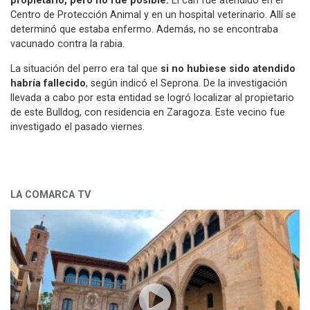
propietario, pero no fue posible.
El can fue atendido en el
Centro de Protección Animal y en un hospital veterinario. Allí se
determinó que estaba enfermo. Además, no se encontraba
vacunado contra la rabia.
La situación del perro era tal que
si no hubiese sido atendido
habría fallecido
, según indicó el Seprona. De la investigación
llevada a cabo por esta entidad se logró localizar al propietario
de este Bulldog, con residencia en Zaragoza. Este vecino fue
investigado el pasado viernes.
LA COMARCA TV