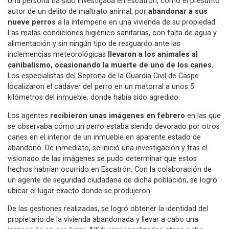
Una persona ha sido investigada en Escatrón, como el presunto
autor de un delito de maltrato animal, por
abandonar a sus
nueve perros
a la intemperie en una vivienda de su propiedad.
Las malas
condiciones higiénico sanitarias, con falta de agua y
alimentación y sin ningún tipo de resguardo ante las
inclemencias meteorológicas
llevaron a los animales al
canibalismo, ocasionando la muerte de uno de los canes.
Los especialistas del Seprona de la Guardia Civil de Caspe
localizaron el cadáver del perro en un matorral a unos 5
kilómetros del inmueble, donde había sido agredido.
Los agentes
recibieron unas imágenes en febrero
en las que
se observaba cómo un perro estaba siendo devorado por otros
canes en el interior de un inmueble en aparente estado de
abandono. De inmediato, se inició una investigación y tras el
visionado de las imágenes se pudo determinar que estos
hechos habrían ocurrido en Escatrón. Con la colaboración de
un agente de seguridad ciudadana de dicha población, se logró
ubicar el lugar exacto donde se produjeron.
De las gestiones realizadas, se logró obtener la identidad del
propietario de la vivienda abandonada y llevar a cabo una