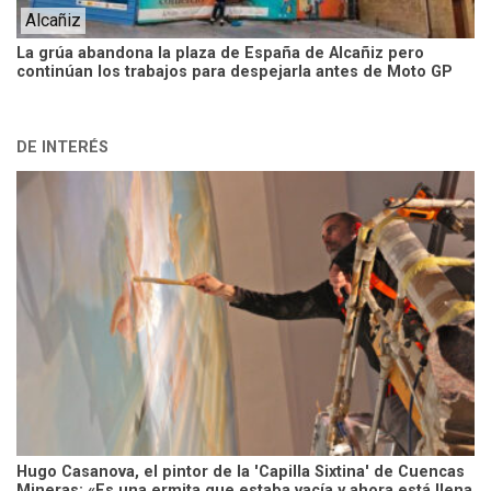
Alcañiz
La grúa abandona la plaza de España de Alcañiz pero
continúan los trabajos para despejarla antes de Moto GP
DE INTERÉS
Hugo Casanova, el pintor de la 'Capilla Sixtina' de Cuencas
Mineras: «Es una ermita que estaba vacía y ahora está llena