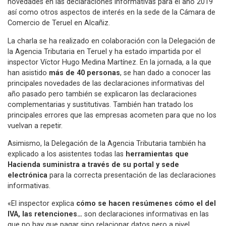
novedades en las declaraciones informativas para el año 2019
así como otros aspectos de interés en la sede de la Cámara de
Comercio de Teruel en Alcañiz.
La charla se ha realizado en colaboración con la Delegación de
la Agencia Tributaria en Teruel y ha estado impartida por el
inspector Víctor Hugo Medina Martínez. En la jornada, a la que
han asistido
más de 40 personas
, se han dado a conocer las
principales novedades de las declaraciones informativas del
año pasado pero también se explicaron las declaraciones
complementarias y sustitutivas. También han tratado los
principales errores que las empresas acometen para que no los
vuelvan a repetir.
Asimismo, la Delegación de la Agencia Tributaria también ha
explicado a los asistentes todas las
herramientas que
Hacienda suministra a través de su portal y sede
electrónica
para la correcta presentación de las declaraciones
informativas.
«El inspector explica
cómo se hacen resúmenes cómo el del
IVA, las retenciones…
son declaraciones informativas en las
que no hay que pagar sino relacionar datos pero a nivel