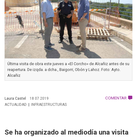
Última visita de obra este jueves a «El Corcho» de Alcañiz antes de su
reapertura. De izqda. a dcha., Baigorri, Obón y Lahoz. Foto: Ayto.
Alcañiz
COMENTAR
Laura Castel
18 07 2019
ACTUALIDAD
INFRAESTRUCTURAS
Se ha organizado al mediodía una visita