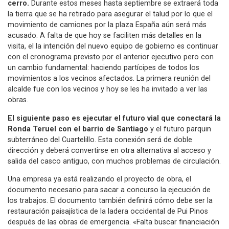
cerro.
Durante estos meses hasta septiembre se extraerá toda
la tierra que se ha retirado para asegurar el talud por lo que el
movimiento de camiones por la plaza España aún será más
acusado. A falta de que hoy se faciliten más detalles en la
visita, el la intención del nuevo equipo de gobierno es continuar
con el cronograma previsto por el anterior ejecutivo pero con
un cambio fundamental: haciendo partícipes de todos los
movimientos a los vecinos afectados. La primera reunión del
alcalde fue con los vecinos y hoy se les ha invitado a ver las
obras.
El siguiente paso es ejecutar el futuro vial que conectará la
Ronda Teruel con el barrio de Santiago
y el futuro parquin
subterráneo del Cuartelillo. Esta conexión será de doble
dirección y deberá convertirse en otra alternativa al acceso y
salida del casco antiguo, con muchos problemas de circulación.
Una empresa ya está realizando el proyecto de obra, el
documento necesario para sacar a concurso la ejecución de
los trabajos. El documento también definirá cómo debe ser la
restauración paisajística de la ladera occidental de Pui Pinos
después de las obras de emergencia. «Falta buscar financiación