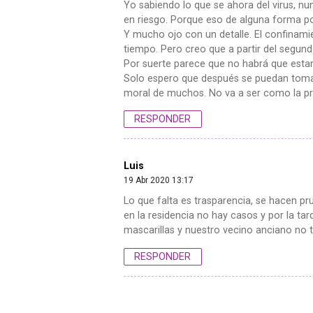
Yo sabiendo lo que se ahora del virus, n
en riesgo. Porque eso de alguna forma podr
Y mucho ojo con un detalle. El confinami
tiempo. Pero creo que a partir del segu
Por suerte parece que no habrá que esta
Solo espero que después se puedan tomar
moral de muchos. No va a ser como la pr
RESPONDER
Luis
19 Abr 2020 13:17
Lo que falta es trasparencia, se hacen pr
en la residencia no hay casos y por la tar
mascarillas y nuestro vecino anciano no t
RESPONDER