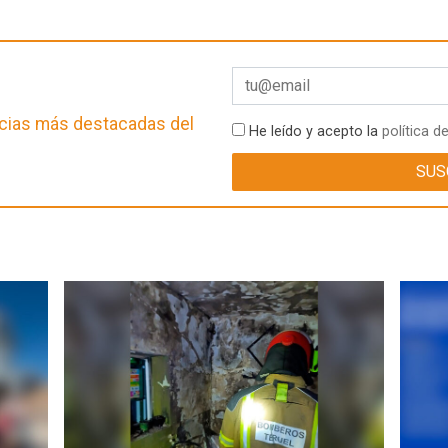
ticias más destacadas del
He leído y acepto la
política d