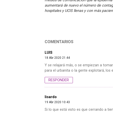
medios de comunicación que la epidemia e
aumentará de nuevo el número de contagia
hospitales y UCIS llenas y con más pacie
COMENTARIOS
LUIS
18 Abr 2020 21:44
Y se relajará más, o se empiezan a tomar
para el urbanita o la gente explotará, los
RESPONDER
lisardo
19 Abr 2020 10:43
Si lo que está visto es que cerrando a t