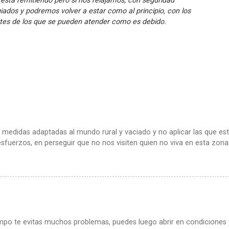
stá remitiendo pero si nos relajamos, con seguridad
dos y podremos volver a estar como al principio, con los
ntes de los que se pueden atender como es debido.
 medidas adaptadas al mundo rural y vaciado y no aplicar las que e
 esfuerzos, en perseguir que no nos visiten quien no viva en esta zona
iempo te evitas muchos problemas, puedes luego abrir en condiciones