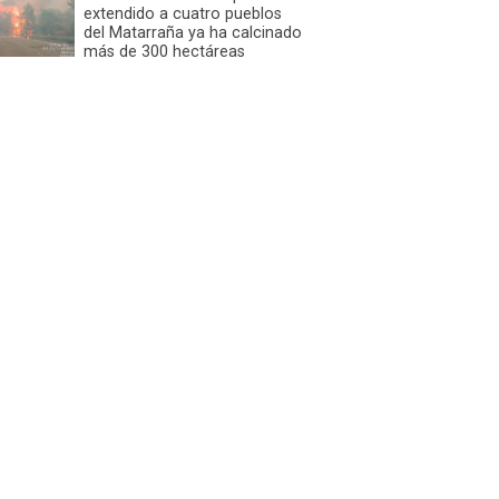
extendido a cuatro pueblos
del Matarraña ya ha calcinado
más de 300 hectáreas