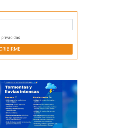
e privacidad