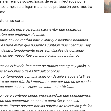
er a enfermos sospechosos de estar infectados por el
os empieza a llegar material de protección pero vuestra
nez.
te en su carta:
 separación entre personas para evitar que podamos
liva que emitimos al hablar.
a nariz, es una medida para evitar que nosotros podamos
no es para evitar que podamos contagiarnos nosotros. Hay
 desafortunadamente esas son difíciles de conseguir.
o de las mascarillas son para evitar que podamos
os es el lavado frecuente de manos con agua y jabón, si
s soluciones o geles hidroalcohólicos.
r contaminadas con una solución de lejía y agua al 2%, es
itro de agua fría. Es importante recordar que no se puede
co pues estas mezclas son altamente tóxicas.
ión pero continua siendo imprescindible que continuemos
ue nos quedemos en nuestro domicilio y que solo
rio. Puede parecer por las noticias de televisión y de los