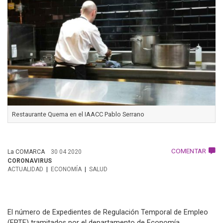
Restaurante Quema en el IAACC Pablo Serrano
COMENTAR
La COMARCA
30 04 2020
CORONAVIRUS
ACTUALIDAD
ECONOMÍA
SALUD
El número de Expedientes de Regulación Temporal de Empleo
(ERTE) tramitados por el departamento de Economía,