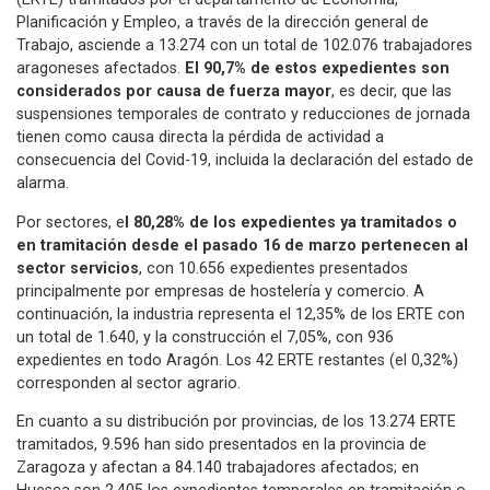
Planificación y Empleo, a través de la dirección general de
Trabajo, asciende a 13.274 con un total de 102.076 trabajadores
aragoneses afectados.
El 90,7% de estos expedientes son
considerados por causa de fuerza mayor
, es decir, que las
suspensiones temporales de contrato y reducciones de jornada
tienen como causa directa la pérdida de actividad a
consecuencia del Covid-19, incluida la declaración del estado de
alarma.
Por sectores, e
l 80,28% de los expedientes ya tramitados o
en tramitación desde el pasado 16 de marzo pertenecen al
sector servicios
, con 10.656 expedientes presentados
principalmente por empresas de hostelería y comercio. A
continuación, la industria representa el 12,35% de los ERTE con
un total de 1.640, y la construcción el 7,05%, con 936
expedientes en todo Aragón. Los 42 ERTE restantes (el 0,32%)
corresponden al sector agrario.
En cuanto a su distribución por provincias, de los 13.274 ERTE
tramitados, 9.596 han sido presentados en la provincia de
Zaragoza y afectan a 84.140 trabajadores afectados; en