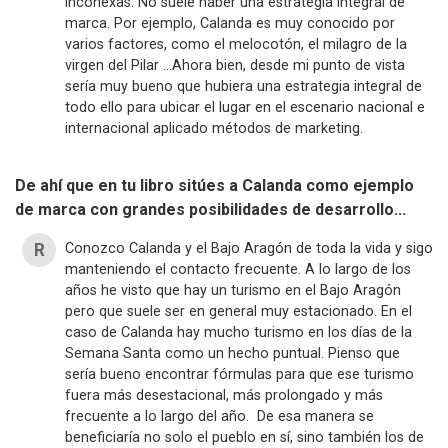
inconexas. No suele haber una estrategia integral de
marca. Por ejemplo, Calanda es muy conocido por
varios factores, como el melocotón, el milagro de la
virgen del Pilar …Ahora bien, desde mi punto de vista
sería muy bueno que hubiera una estrategia integral de
todo ello para ubicar el lugar en el escenario nacional e
internacional aplicado métodos de marketing.
De ahí que en tu libro sitúes a Calanda como ejemplo
de marca con grandes posibilidades de desarrollo...
Conozco Calanda y el Bajo Aragón de toda la vida y sigo
manteniendo el contacto frecuente. A lo largo de los
años he visto que hay un turismo en el Bajo Aragón
pero que suele ser en general muy estacionado. En el
caso de Calanda hay mucho turismo en los días de la
Semana Santa como un hecho puntual. Pienso que
sería bueno encontrar fórmulas para que ese turismo
fuera más desestacional, más prolongado y más
frecuente a lo largo del año. De esa manera se
beneficiaría no solo el pueblo en sí, sino también los de