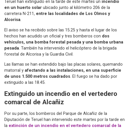
Teruel han extinguido en la tarde de este martes un
incendio
en un huerto solar
ubicado junto al kilómetro 206 de la
carretera N-211,
entre las localidades de Los Olmos y
Alcorisa
.
El aviso se ha recibido sobre las 15.25 y hasta el lugar de los
hechos han acudido un oficial y tres bomberos con
dos
vehículos, una bomba forestal pesada y una bomba urbana
pesada
. También ha intervenido el helicóptero de la brigada
forestal de Alcorisa y la Guardia Civil.
Las llamas se han extendido bajo las placas solares, quemando
matorral y
afectando a las instalaciones, en una superficie
de unos 1.500 metros cuadrados
. El fuego se ha dado por
extinguido a las 18.45.
Extinguido un incendio en el vertedero
comarcal de Alcañiz
Por su parte, los bomberos del Parque de Alcañiz de la
Diputación de Teruel han intervenido este martes por la tarde en
la
extinción de un incendio en el vertedero comarcal de la