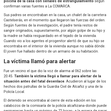
piscina de la casa con señales de estrangulamiento
según
confirman varias fuentes a La COMARCA.
Sus padres se encontraban en la casa, un chalet de la carretera
Castelserás, en el momento que llegaron las fuerzas del orden.
Según fuentes de la investigación, el padre tenía restos de
sangre originados, supuestamente, por algún golpe de su hijo y
la madre se había resguardado en el tejado de la vivienda.
Cuando vio a los agentes el progenitor alertó de que su hijo se
encontraba en el interior de la vivienda aunque no sabía dónde.
El joven fue hallado dentro de un armario de su habitación.
La víctima llamó para alertar
Fue un vecino el que dio la voz de alarma al 062 sobre las
20.45.
También la víctima llegó a llamar para alertar de la
situación
antes del fatal desenlace
. Acudieron al lugar de los
hechos dos patrullas de la Guardia Civil de Alcañiz y una de la
Policía Local.
El detenido se encontraba al cierre de esta edición en los
calabozos de la comisaría de la policía alcañizana-donde puede
permanecer hasta un máximo de 72 horas- a la espera de pasar