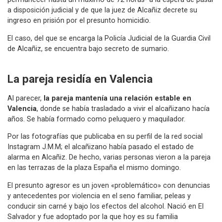
a disposición judicial y de que la juez de Alcañiz decrete su
ingreso en prisión por el presunto homicidio.
El caso, del que se encarga la Policía Judicial de la Guardia Civil
de Alcañiz, se encuentra bajo secreto de sumario.
La pareja residía en Valencia
Al parecer,
la pareja mantenía una relación estable en
Valencia
, donde se había trasladado a vivir el alcañizano hacía
años. Se había formado como peluquero y maquilador.
Por las fotografías que publicaba en su perfil de la red social
Instagram J.M.M; el alcañizano había pasado el estado de
alarma en Alcañiz. De hecho, varias personas vieron a la pareja
en las terrazas de la plaza España el mismo domingo.
El presunto agresor es un joven «problemático» con denuncias
y antecedentes por violencia en el seno familiar, peleas y
conducir sin carné y bajo los efectos del alcohol. Nació en El
Salvador y fue adoptado por la que hoy es su familia