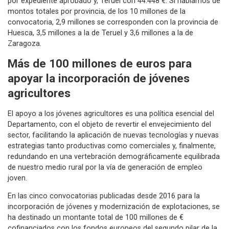
por expediente aprobado y, Teruel con 44.448 €. Si hablamos de
montos totales por provincia, de los 10 millones de la
convocatoria, 2,9 millones se corresponden con la provincia de
Huesca, 3,5 millones a la de Teruel y 3,6 millones a la de
Zaragoza.
Más de 100 millones de euros para
apoyar la incorporación de jóvenes
agricultores
El apoyo a los jóvenes agricultores es una política esencial del
Departamento, con el objeto de revertir el envejecimiento del
sector, facilitando la aplicación de nuevas tecnologías y nuevas
estrategias tanto productivas como comerciales y, finalmente,
redundando en una vertebración demográficamente equilibrada
de nuestro medio rural por la vía de generación de empleo
joven.
En las cinco convocatorias publicadas desde 2016 para la
incorporación de jóvenes y modernización de explotaciones, se
ha destinado un montante total de 100 millones de €
cofinanciados con los fondos europeos del segundo pilar de la