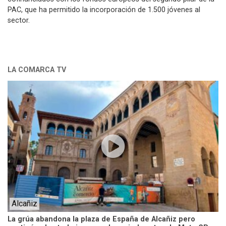
PAC, que ha permitido la incorporación de 1.500 jóvenes al
sector.
LA COMARCA TV
Alcañiz
La grúa abandona la plaza de España de Alcañiz pero