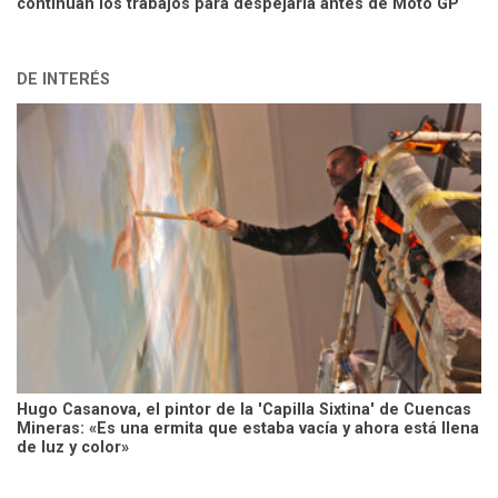
continúan los trabajos para despejarla antes de Moto GP
DE INTERÉS
Hugo Casanova, el pintor de la 'Capilla Sixtina' de Cuencas
Mineras: «Es una ermita que estaba vacía y ahora está llena
de luz y color»