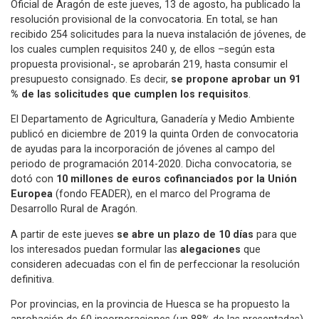
Oficial de Aragón de este jueves, 13 de agosto, ha publicado la
resolución provisional de la convocatoria. En total, se han
recibido 254 solicitudes para la nueva instalación de jóvenes, de
los cuales cumplen requisitos 240 y, de ellos –según esta
propuesta provisional-, se aprobarán 219, hasta consumir el
presupuesto consignado. Es decir,
se propone aprobar un 91
% de las solicitudes que cumplen los requisitos
.
El Departamento de Agricultura, Ganadería y Medio Ambiente
publicó en diciembre de 2019 la quinta Orden de convocatoria
de ayudas para la incorporación de jóvenes al campo del
periodo de programación 2014-2020. Dicha convocatoria, se
dotó con
10 millones de euros cofinanciados por la Unión
Europea
(fondo FEADER), en el marco del Programa de
Desarrollo Rural de Aragón.
A partir de este jueves
se abre un plazo de 10 días
para que
los interesados puedan formular las
alegaciones
que
consideren adecuadas con el fin de perfeccionar la resolución
definitiva.
Por provincias, en la provincia de Huesca se ha propuesto la