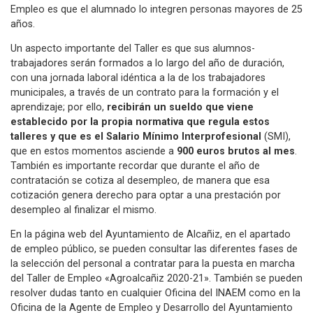
Empleo es que el alumnado lo integren personas mayores de 25
años.
Un aspecto importante del Taller es que sus alumnos-
trabajadores serán formados a lo largo del año de duración,
con una jornada laboral idéntica a la de los trabajadores
municipales, a través de un contrato para la formación y el
aprendizaje; por ello,
recibirán un sueldo que viene
establecido por la propia normativa que regula estos
talleres y que es el Salario Mínimo Interprofesional
(SMI),
que en estos momentos asciende a
900 euros brutos al mes
.
También es importante recordar que durante el año de
contratación se cotiza al desempleo, de manera que esa
cotización genera derecho para optar a una prestación por
desempleo al finalizar el mismo.
En la página web del Ayuntamiento de Alcañiz, en el apartado
de empleo público, se pueden consultar las diferentes fases de
la selección del personal a contratar para la puesta en marcha
del Taller de Empleo «Agroalcañiz 2020-21». También se pueden
resolver dudas tanto en cualquier Oficina del INAEM como en la
Oficina de la Agente de Empleo y Desarrollo del Ayuntamiento