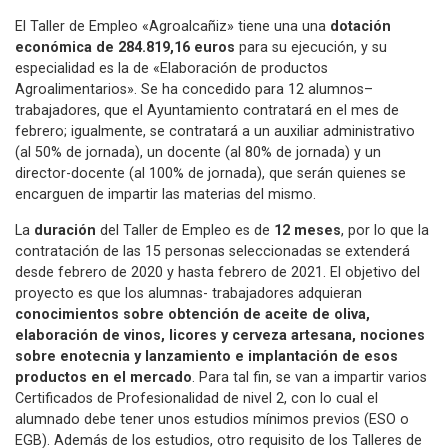
El Taller de Empleo «Agroalcañiz» tiene una una
dotación
económica de 284.819,16 euros
para su ejecución, y su
especialidad es la de «Elaboración de productos
Agroalimentarios». Se ha concedido para 12 alumnos–
trabajadores, que el Ayuntamiento contratará en el mes de
febrero; igualmente, se contratará a un auxiliar administrativo
(al 50% de jornada), un docente (al 80% de jornada) y un
director-docente (al 100% de jornada), que serán quienes se
encarguen de impartir las materias del mismo.
La
duración
del Taller de Empleo es de
12 meses
, por lo que la
contratación de las 15 personas seleccionadas se extenderá
desde febrero de 2020 y hasta febrero de 2021. El objetivo del
proyecto es que los alumnas- trabajadores adquieran
conocimientos sobre obtención de aceite de oliva,
elaboración de vinos, licores y cerveza artesana, nociones
sobre enotecnia y lanzamiento e implantación de esos
productos en el mercado
. Para tal fin, se van a impartir varios
Certificados de Profesionalidad de nivel 2, con lo cual el
alumnado debe tener unos estudios mínimos previos (ESO o
EGB). Además de los estudios, otro requisito de los Talleres de