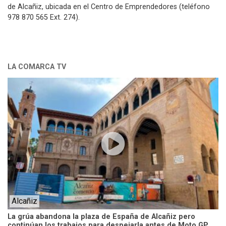
de Alcañiz, ubicada en el Centro de Emprendedores (teléfono
978 870 565 Ext. 274).
LA COMARCA TV
Alcañiz
La grúa abandona la plaza de España de Alcañiz pero
continúan los trabajos para despejarla antes de Moto GP