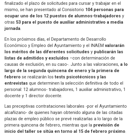
finalizado el plazo de solicitudes para cursar y trabajar en el
mismo, se han presentado al Consistorio
104 personas para
ocupar uno de los 12 puestos de alumnos-trabajadores
y
otras
53 para el puesto de auxiliar administrativo a media
jornada
.
En los próximos días, el Departamento de Desarrollo
Económico y Empleo del Ayuntamiento y el INAEM
valorarán
los méritos de las diferentes solicitudes
y
publicarán las
listas de admitidos y excluidos
–con determinación de
causas de exclusión, en su caso-. Junto a las valoraciones,
a lo
largo de la segunda quincena de enero y la primera de
febrero
se realizarán los
tests psicotécnicos y las
entrevistas
que determinen la selección definitiva de todo el
personal: 12 alumnos- trabajadores, 1 auxiliar administrativo, 1
docente y 1 director docente.
Las preceptivas contrataciones laborales -por el Ayuntamiento
alcañizano- de quienes hayan obtenido alguna de las citadas
plazas de empleo público se prevé realizarlas a lo largo de la
primera quincena de febrero, mientras que la
previsión de
inicio del taller se sitúa en torno al 15 de febrero próximo
.