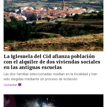
La Iglesuela del Cid afianza población
con el alquiler de dos viviendas sociales
en las antiguas escuelas
Las dos familias seleccionadas residían en la localidad y han
sido elegidas mediante un proceso de licitación
Comentar