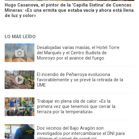
Hugo Casanova, el pintor de la 'Capilla Sixtina' de Cuencas
Mineras: «Es una ermita que estaba vacía y ahora está llena
de luz y color»
LO MÁS LEÍDO
Desalojadas varias masías, el Hotel Torre
del Marqués y el Centro Budista de
Monroyo por el avance del fuego
El incendio de Peñarroya evoluciona
favorablemente y se prevé la retirada de la
UME
Trabajar en plena ola de calor: «Es la
primera vez que tenemos que cerrar la
terraza por la temperatura»
Dos vecinos del Bajo Aragón son
investigados por intercambiarse el DNI para
obtener el carnet de conducir