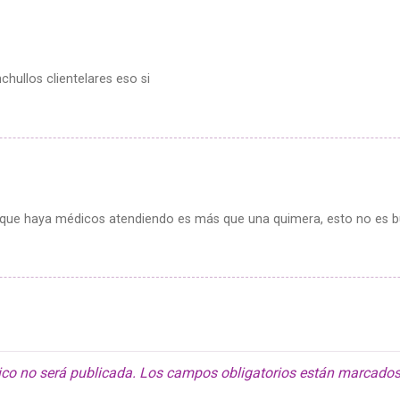
ullos clientelares eso si
 que haya médicos atendiendo es más que una quimera, esto no es bu
ico no será publicada.
Los campos obligatorios están marcado