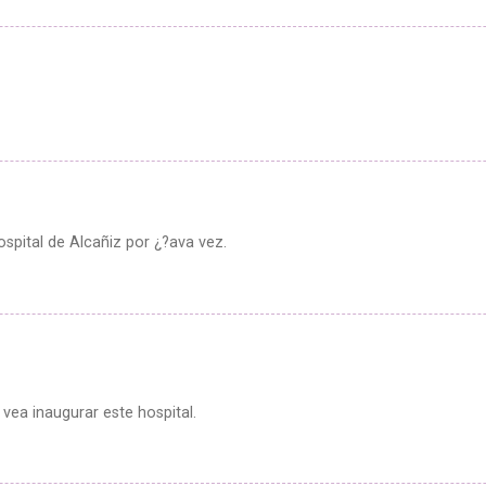
hospital de Alcañiz por ¿?ava vez.
ea inaugurar este hospital.