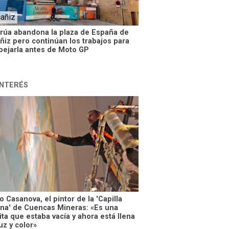
cañiz
grúa abandona la plaza de España de
ñiz pero continúan los trabajos para
pejarla antes de Moto GP
INTERÉS
 Casanova, el pintor de la 'Capilla
ina' de Cuencas Mineras: «Es una
ta que estaba vacía y ahora está llena
uz y color»