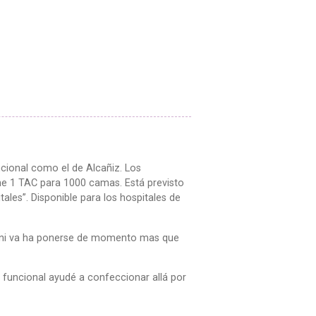
cional como el de Alcañiz. Los
ene 1 TAC para 1000 camas. Está previsto
les”. Disponible para los hospitales de
a, ni va ha ponerse de momento mas que
 funcional ayudé a confeccionar allá por