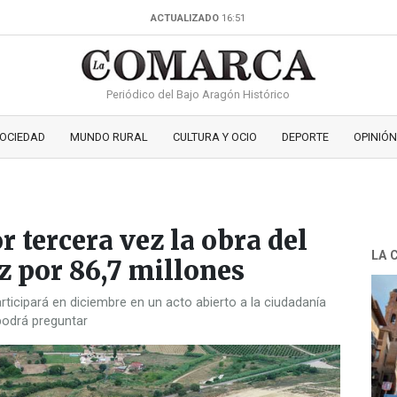
ACTUALIZADO
16:51
Periódico del Bajo Aragón Histórico
OCIEDAD
MUNDO RURAL
CULTURA Y OCIO
DEPORTE
OPINIÓN
or tercera vez la obra del
LA 
z por 86,7 millones
articipará en diciembre en un acto abierto a la ciudadanía
podrá preguntar