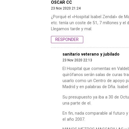
OSCAR CC
23 Nov 2020 21:24
¿Porqué el «Hospital Isabel Zendal» de M
etc. tenía un coste de 51, 7 millones y 
Llegamos tarde y mal.
RESPONDER
sanitario veterano y jubilado
23 Nov 2020 22:13
El Hospital que comentas en Valdeb
quirófanos serán salas de curas tr
usarlo como un Centro de apoyo para
Madrid y en palabras de Dña. Isabe
Su presupuesto ya iba a 30 de Oct
una parte de el.
En fin, nada comparable al futuro 
el año 2007.