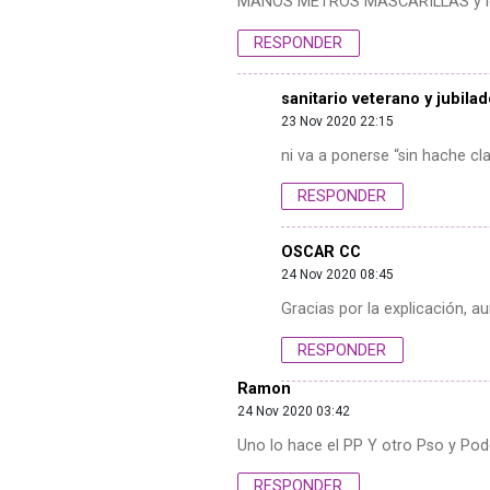
MANOS METROS MASCARILLAS y loc
RESPONDER
sanitario veterano y jubila
23 Nov 2020 22:15
ni va a ponerse “sin hache cla
RESPONDER
OSCAR CC
24 Nov 2020 08:45
Gracias por la explicación, 
RESPONDER
Ramon
24 Nov 2020 03:42
Uno lo hace el PP Y otro Pso y Po
RESPONDER