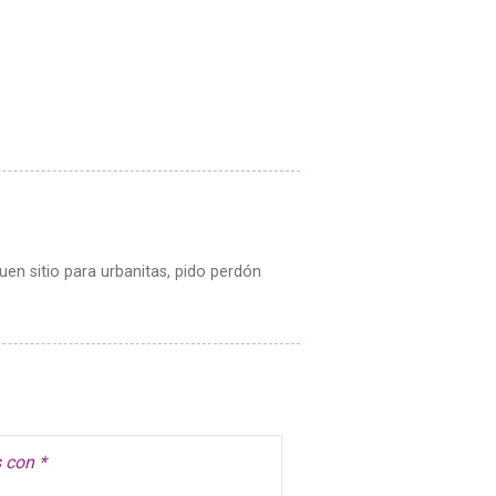
en sitio para urbanitas, pido perdón
s con
*