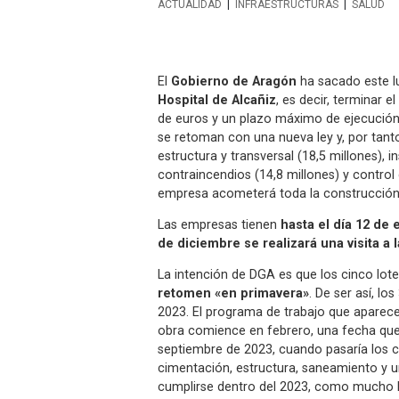
ACTUALIDAD
INFRAESTRUCTURAS
SALUD
El
Gobierno de Aragón
ha sacado este lu
Hospital de Alcañiz
, es decir, terminar e
de euros y un plazo máximo de ejecución 
se retoman con una nueva ley y, por tanto, 
estructura y transversal (18,5 millones), i
contraincendios (14,8 millones) y control 
empresa acometerá toda la construcción c
Las empresas tienen
hasta el día 12 de
de diciembre se realizará una visita a 
La intención de DGA es que los cinco lot
retomen «en primavera»
. De ser así, l
2023. El programa de trabajo que aparece 
obra comience en febrero, una fecha que a
septiembre de 2023, cuando pasaría los c
cimentación, estructura, saneamiento y u
cumplirse dentro del 2023, como mucho l