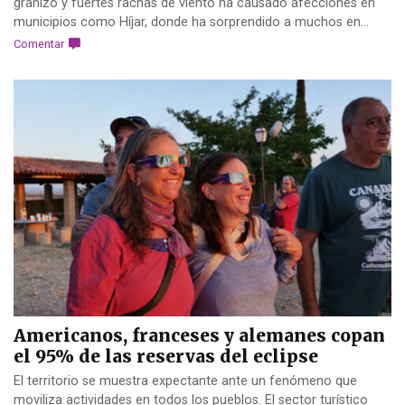
granizo y fuertes rachas de viento ha causado afecciones en
municipios como Híjar, donde ha sorprendido a muchos en...
Comentar
Americanos, franceses y alemanes copan
el 95% de las reservas del eclipse
El territorio se muestra expectante ante un fenómeno que
moviliza actividades en todos los pueblos. El sector turístico