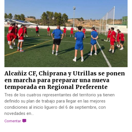
Alcañiz CF, Chiprana y Utrillas se ponen
en marcha para preparar una nueva
temporada en Regional Preferente
Tres de los cuatros representantes del territorio ya tienen
definido su plan de trabajo para llegar en las mejores
condiciones al inicio liguero del 6 de septiembre, con
novedades en...
Comentar