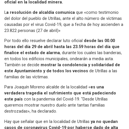
oficial en la localidad minera.
L
a resolución de alcaldía comunica
que «como testimonio
del dolor del pueblo de Utrillas, ante el alto número de víctimas
causadas por el virus Covid-19, que a fecha de hoy ascienden a
23.822 personas (27 de abril)»
Por todo ello resuelve declarar luto oficial
desde las 00.00
horas del día 29 de abril hasta las 23.59 horas del día que
finalice el estado de alarma
, durante los cuales las banderas,
en todos los edificios municipales, ondearán a media asta.
También se decide
mostrar la condolencia y solidaridad de
este Ayuntamiento y de todos los vecinos
de Utrillas a las
familias de las víctimas.
Para Joaquín Moreno alcalde de la localidad «
es una
verdadera tragedia el sufrimiento que está padeciendo
este país
con la pandemia del Covid-19. "Desde Utrillas
queremos mostrar nuestro duelo ante tantas familias
destrozadas», ha declarado.
Hay que señalar que en la localidad de Utrillas
ya no quedan
casos de coronavirus Covid-19 por haberse dado de alta