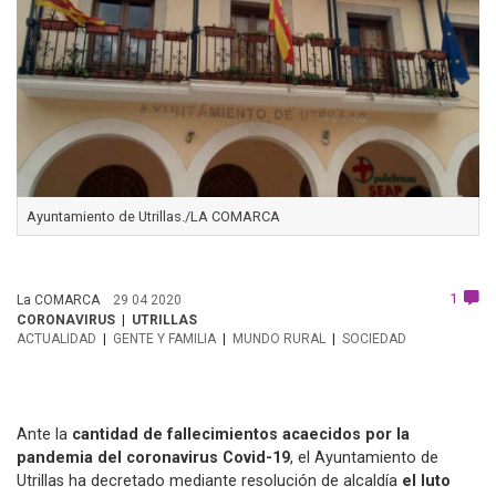
Ayuntamiento de Utrillas./LA COMARCA
1
La COMARCA
29 04 2020
CORONAVIRUS
UTRILLAS
ACTUALIDAD
GENTE Y FAMILIA
MUNDO RURAL
SOCIEDAD
Ante la
cantidad de fallecimientos acaecidos por la
pandemia del coronavirus Covid-19
, el Ayuntamiento de
Utrillas ha decretado mediante resolución de alcaldía
el luto