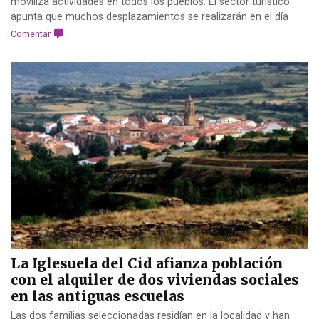
moviliza actividades en todos los pueblos. El sector turístico
apunta que muchos desplazamientos se realizarán en el día
Comentar
La Iglesuela del Cid afianza población
con el alquiler de dos viviendas sociales
en las antiguas escuelas
Las dos familias seleccionadas residían en la localidad y han