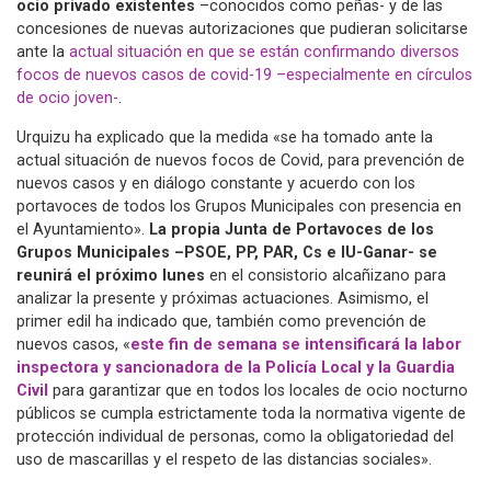
ocio privado existentes
–conocidos como peñas- y de las
concesiones de nuevas autorizaciones que pudieran solicitarse
ante la
actual situación en que se están confirmando diversos
focos de nuevos casos de covid-19 –especialmente en círculos
de ocio joven-
.
Urquizu ha explicado que la medida «se ha tomado ante la
actual situación de nuevos focos de Covid, para prevención de
nuevos casos y en diálogo constante y acuerdo con los
portavoces de todos los Grupos Municipales con presencia en
el Ayuntamiento».
La propia Junta de Portavoces de los
Grupos Municipales –PSOE, PP, PAR, Cs e IU-Ganar- se
reunirá el próximo lunes
en el consistorio alcañizano para
analizar la presente y próximas actuaciones. Asimismo, el
primer edil ha indicado que, también como prevención de
nuevos casos, «
este fin de semana se intensificará la labor
inspectora y sancionadora de la Policía Local y la Guardia
Civil
para garantizar que en todos los locales de ocio nocturno
públicos se cumpla estrictamente toda la normativa vigente de
protección individual de personas, como la obligatoriedad del
uso de mascarillas y el respeto de las distancias sociales».