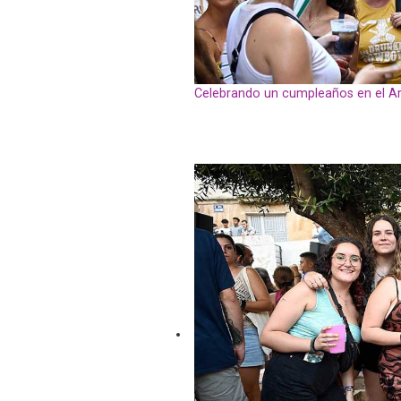
Celebrando un cumpleaños en el A