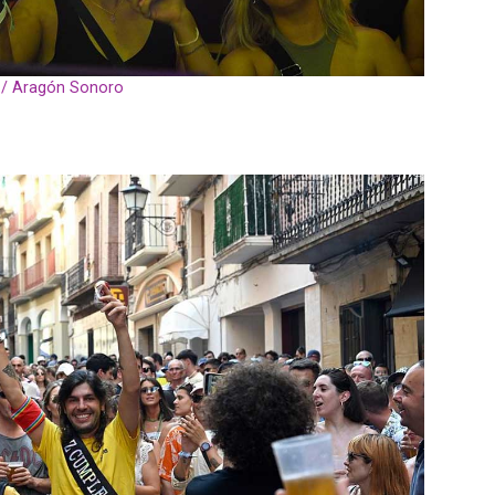
s / Aragón Sonoro