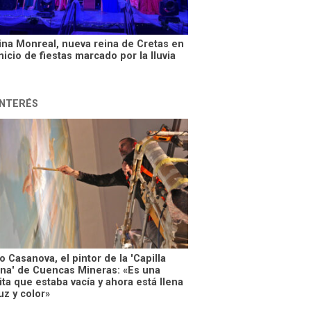
ina Monreal, nueva reina de Cretas en
nicio de fiestas marcado por la lluvia
INTERÉS
 Casanova, el pintor de la 'Capilla
ina' de Cuencas Mineras: «Es una
ta que estaba vacía y ahora está llena
uz y color»