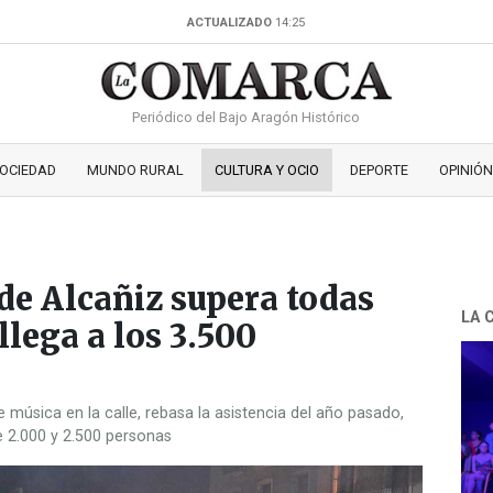
ACTUALIZADO
14:25
Periódico del Bajo Aragón Histórico
OCIEDAD
MUNDO RURAL
CULTURA Y OCIO
DEPORTE
OPINIÓN
de Alcañiz supera todas
LA 
llega a los 3.500
 música en la calle, rebasa la asistencia del año pasado,
e 2.000 y 2.500 personas