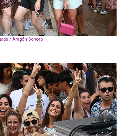
tarde / Aragón Sonoro