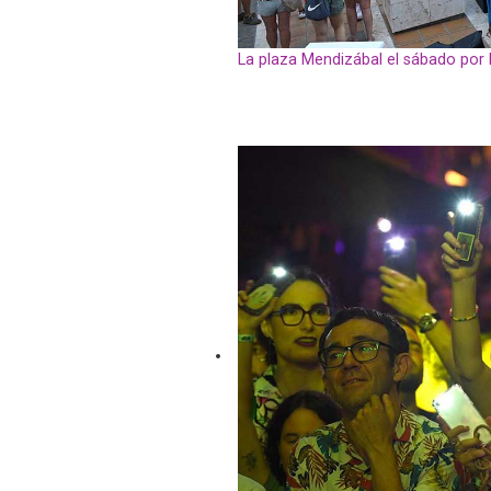
La plaza Mendizábal el sábado por 