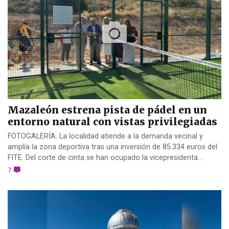
Mazaleón estrena pista de pádel en un
entorno natural con vistas privilegiadas
FOTOGALERÍA. La localidad atiende a la demanda vecinal y
amplía la zona deportiva tras una inversión de 85.334 euros del
FITE. Del corte de cinta se han ocupado la vicepresidenta...
7