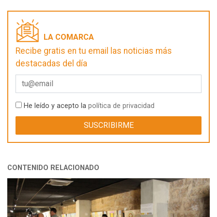
LA COMARCA
Recibe gratis en tu email las noticias más
destacadas del día
He leído y acepto la
política de privacidad
CONTENIDO RELACIONADO