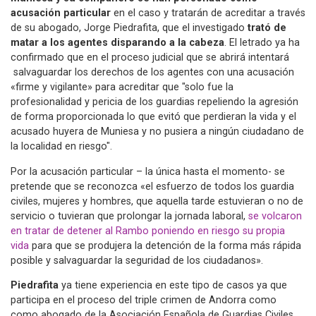
acusación particular
en el caso y tratarán de acreditar a través
de su abogado, Jorge Piedrafita, que el investigado
trató de
matar a los agentes disparando a la cabeza
. El letrado ya ha
confirmado que en el proceso judicial que se abrirá intentará
salvaguardar los derechos de los agentes con una acusación
«firme y vigilante» para acreditar que "solo fue la
profesionalidad y pericia de los guardias repeliendo la agresión
de forma proporcionada lo que evitó que perdieran la vida y el
acusado huyera de Muniesa y no pusiera a ningún ciudadano de
la localidad en riesgo".
Por la acusación particular – la única hasta el momento- se
pretende que se reconozca «el esfuerzo de todos los guardia
civiles, mujeres y hombres, que aquella tarde estuvieran o no de
servicio o tuvieran que prolongar la jornada laboral,
se volcaron
en tratar de detener al Rambo poniendo en riesgo su propia
vida
para que se produjera la detención de la forma más rápida
posible y salvaguardar la seguridad de los ciudadanos».
Piedrafita
ya tiene experiencia en este tipo de casos ya que
participa en el proceso del triple crimen de Andorra como
como abogado de la Asociación Española de Guardias Civiles