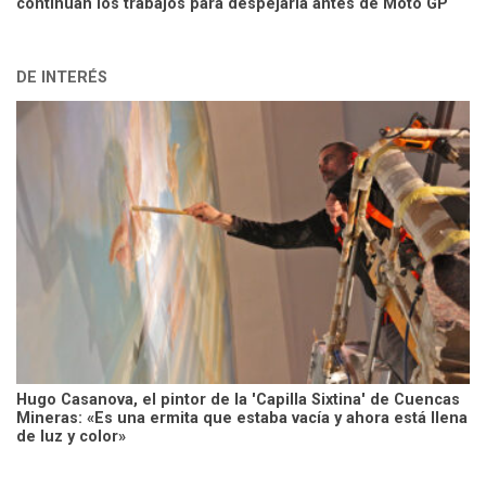
continúan los trabajos para despejarla antes de Moto GP
DE INTERÉS
Hugo Casanova, el pintor de la 'Capilla Sixtina' de Cuencas
Mineras: «Es una ermita que estaba vacía y ahora está llena
de luz y color»