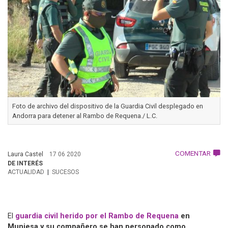
Foto de archivo del dispositivo de la Guardia Civil desplegado en
Andorra para detener al Rambo de Requena./ L.C.
COMENTAR
Laura Castel
17 06 2020
DE INTERÉS
ACTUALIDAD
SUCESOS
El
guardia civil herido por el Rambo de Requena
en
Muniesa y su compañero
se han personado como