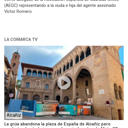
(AEGC) representando a la viuda e hija del agente asesinado
Víctor Romero.
LA COMARCA TV
Alcañiz
La grúa abandona la plaza de España de Alcañiz pero