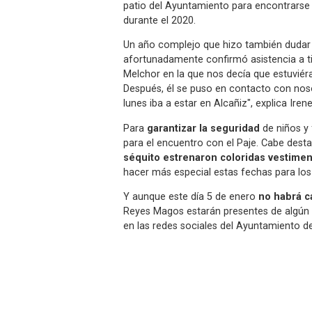
patio del Ayuntamiento para encontrarse 
durante el 2020.
Un año complejo que hizo también dudar de
afortunadamente confirmó asistencia a t
Melchor en la que nos decía que estuviér
Después, él se puso en contacto con no
lunes iba a estar en Alcañiz", explica Iren
Para
garantizar la seguridad
de niños y 
para el encuentro con el Paje. Cabe desta
séquito estrenaron coloridas vestime
hacer más especial estas fechas para los
Y aunque este día 5 de enero
no habrá c
Reyes Magos estarán presentes de algún 
en las redes sociales del Ayuntamiento de