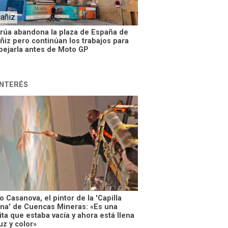
cañiz
grúa abandona la plaza de España de
ñiz pero continúan los trabajos para
pejarla antes de Moto GP
INTERÉS
 Casanova, el pintor de la 'Capilla
ina' de Cuencas Mineras: «Es una
ta que estaba vacía y ahora está llena
uz y color»