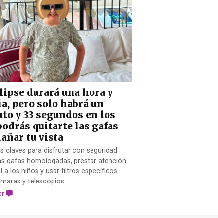
clipse durará una hora y
a, pero solo habrá un
to y 33 segundos en los
podrás quitarte las gafas
dañar tu vista
as claves para disfrutar con seguridad
as gafas homologadas, prestar atención
l a los niños y usar filtros específicos
ámaras y telescopios
ar