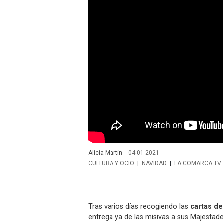
Alicia Martín
04 01 2021
CULTURA Y OCIO
NAVIDAD
LA COMARCA TV
Tras varios días recogiendo las
cartas d
entrega ya de las misivas a sus Majestade