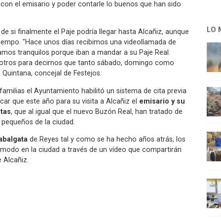
con el emisario y poder contarle lo buenos que han sido
LO 
 si finalmente el Paje podría llegar hasta Alcañiz, aunque
iempo. "Hace unos días recibimos una videollamada de
amos tranquilos porque iban a mandar a su Paje Real.
sotros para decirnos que tanto sábado, domingo como
e Quintana, concejal de Festejos.
familias el Ayuntamiento habilitó un sistema de cita previa
car que este año para su visita a Alcañiz el
emisario y su
ntas
, que al igual que el nuevo Buzón Real, han tratado de
 pequeños de la ciudad.
abalgata
de Reyes tal y como se ha hecho años atrás, los
modo en la ciudad a través de un vídeo que compartirán
 Alcañiz.