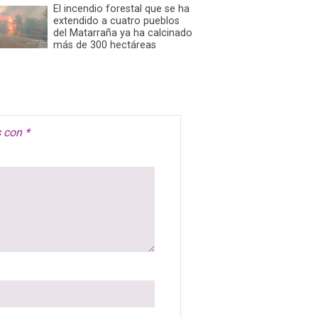
El incendio forestal que se ha
extendido a cuatro pueblos
del Matarraña ya ha calcinado
más de 300 hectáreas
s con
*