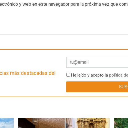
ectrónico y web en este navegador para la próxima vez que com
ticias más destacadas del
He leído y acepto la
política d