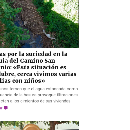
as por la suciedad en la
uia del Camino San
nio: «Esta situación es
lubre, cerca vivimos varias
lias con niños»
cinos temen que el agua estancada como
encia de la basura provoque filtraciones
cten a los cimientos de sus viviendas
ar