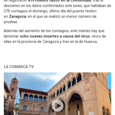
se registraron
419 nuevos casos en la Comunidad
, tras el
descenso en los datos confirmados este lunes, que hablaban de
270 contagios el domingo
,
último día del puente festivo
en
Zaragoza
, en el que se realizó un menor número de
pruebas.
Además del aumento de los contagios, este martes hay que
lamentar
ocho nuevas muertes a causa del virus
, cinco de
ellas en la provincia de Zaragoza y tres en la de Huesca.
LA COMARCA TV