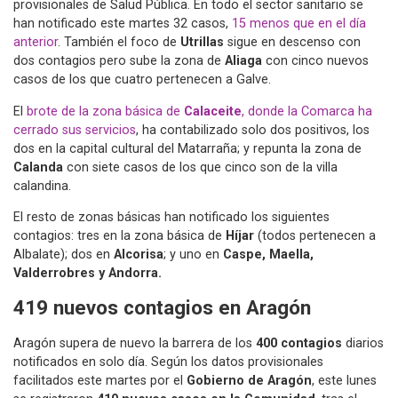
provisionales de Salud Pública. En todo el sector sanitario se
han notificado este martes 32 casos,
15 menos que en el día
anterior
. También el foco de
Utrillas
sigue en descenso con
dos contagios pero sube la zona de
Aliaga
con cinco nuevos
casos de los que cuatro pertenecen a Galve.
El
brote de la zona básica de
Calaceite
, donde la Comarca ha
cerrado sus servicios
, ha contabilizado solo dos positivos, los
dos en la capital cultural del Matarraña; y repunta la zona de
Calanda
con siete casos de los que cinco son de la villa
calandina.
El resto de zonas básicas han notificado los siguientes
contagios: tres en la zona básica de
Híjar
(todos pertenecen a
Albalate); dos en
Alcorisa
; y uno en
Caspe, Maella,
Valderrobres y Andorra.
419 nuevos contagios en Aragón
Aragón supera de nuevo la barrera de los
400 contagios
diarios
notificados en solo día. Según los datos provisionales
facilitados este martes por el
Gobierno de Aragón
, este lunes