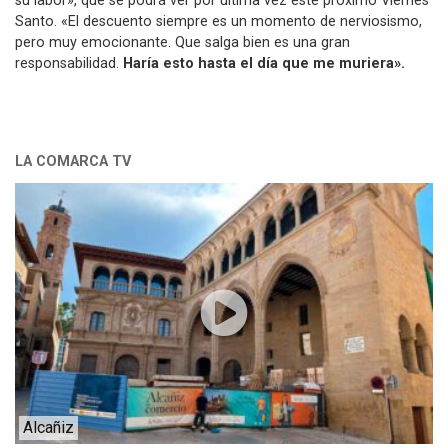
su labor», que se podrá ver por última vez este próximo Viernes
Santo. «El descuento siempre es un momento de nerviosismo,
pero muy emocionante. Que salga bien es una gran
responsabilidad.
Haría esto hasta el día que me muriera».
LA COMARCA TV
Alcañiz