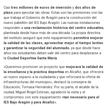
Casi
tres millones de euros de inversión
y
dos años de
plazo
para ejecutar las obras. Estas son las previsiones con las
que trabaja el Gobierno de Aragón para la construcción del
nuevo pabellón del IES Bajo Aragón. Las nuevas instalaciones
responden a
una reclamación histórica del centro educativo
,
planteada desde hace más de una década. La propia directiva
del instituto aseguró que este equipamiento
permitirá mejorar
la calidad de las clases, aprovechar mejor el tiempo lectivo
y garantizar la seguridad del alumnado
, ya que desde hace
años los estudiantes deben salir del centro para desplazarse a
la
Ciudad Deportiva Santa María
.
«Queremos promover un proyecto que
mejorará la calidad de
la enseñanza y la práctica deportiva
en Alcañiz, que ofrecerá
un nuevo espacio a la ciudadanía y que reforzará la oferta de
infraestructuras del municipio», destacó la consejera de
Educación, Tomasa Hernández. Por su parte, el alcalde de la
ciudad, Miguel Ángel Estevan, agradeció la visita y el
compromiso con este equipamiento
«tan necesario para el
IES Bajo Aragón y para Alcañiz».