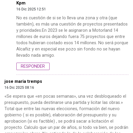
Kpm
16 Dic 2025 12:51
No es cuestión de si se lo lleva una zona y otra (que
también), es más una cuestión de proyectos presentados
y prioridades.En 2023 se le asignaron a Motorland 14
millones de euros dejando fuera 75 proyectos que entre
todos hubieran costado esos 14 millones. No será porque
Alcañiz y en especial ese pozo sin fondo no se hayan
llevado nada amigo.
RESPONDER
jose maria tremps
16 Dic 2025 08:16
«Se espera que «en pocas semanas», una vez desbloqueado el
presupuesto, pueda destinarse una partida y licitar las obras.»
Total que entre las nuevas elecciones, formación del nuevo
gobierno ( si es posible), elaboración del presupuesto y su
aprobacion (si es factible) , se podrá sacar a licitación el
proyecto. Calculo que un par de años, si todo va bien, se podrán