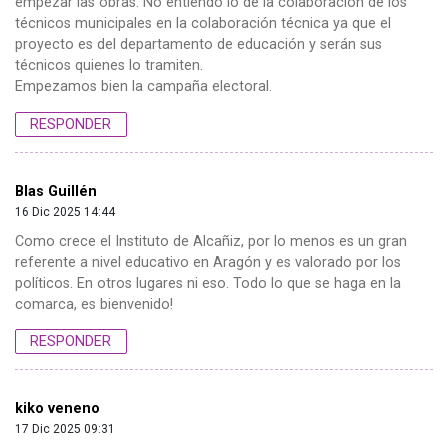
empezar las obras. No entiendo lo de la colaboración de los
técnicos municipales en la colaboración técnica ya que el
proyecto es del departamento de educación y serán sus
técnicos quienes lo tramiten.
Empezamos bien la campaña electoral.
RESPONDER
Blas Guillén
16 Dic 2025 14:44
Como crece el Instituto de Alcañiz, por lo menos es un gran
referente a nivel educativo en Aragón y es valorado por los
políticos. En otros lugares ni eso. Todo lo que se haga en la
comarca, es bienvenido!
RESPONDER
kiko veneno
17 Dic 2025 09:31