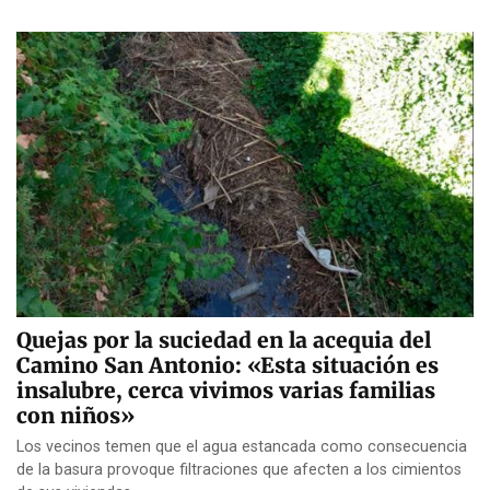
Quejas por la suciedad en la acequia del
Camino San Antonio: «Esta situación es
insalubre, cerca vivimos varias familias
con niños»
Los vecinos temen que el agua estancada como consecuencia
de la basura provoque filtraciones que afecten a los cimientos