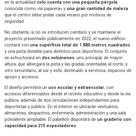
en la actualidad
solo cuenta con una pequeña pérgola
conocida como «la pajarera» y
una gran cantidad de maleza
que el centro debe podar cada verano por motivos de
seguridad.
No obstante, si no se introducen cambios y se mantiene el
proyecto presentado públicamente en 2022, el nuevo edificio
contará con
una superficie total de 1.880 metros cuadrados
y una pista divisible para distintos usos deportivos. El conjunto
se estructurará en
dos volúmenes
: uno principal, de mayor
altura, que albergará la pista y las gradas orientadas al norte, y
otro secundario, al sur y este, destinado a servicios, espacios de
apoyo y accesos.
El diseño permitirá un
uso escolar y extraescolar
, con
accesos diferenciados desde el recinto educativo y desde la vía
pública, además de dos circulaciones independientes para
deportistas y público. En el interior se ubicarán vestuarios,
almacenes, despachos, enfermería, administración y una sala
polivalente ampliable. El pabellón dispondrá de
un graderío con
capacidad para 215 espectadores
.