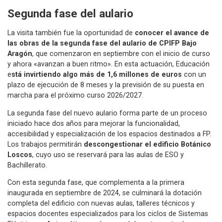
Segunda fase del aulario
La visita también fue la oportunidad de
conocer el avance de
las obras de la segunda fase del aulario de CPIFP Bajo
Aragón
, que comenzaron en septiembre con el inicio de curso
y ahora «avanzan a buen ritmo». En esta actuación, Educación
e
stá invirtiendo algo más de 1,6 millones de euros
con un
plazo de ejecución de 8 meses y la previsión de su puesta en
marcha para el próximo curso 2026/2027.
La segunda fase del nuevo aulario forma parte de un proceso
iniciado hace dos años para mejorar la funcionalidad,
accesibilidad y especialización de los espacios destinados a FP.
Los trabajos permitirán
descongestionar el edificio Botánico
Loscos
, cuyo uso se reservará para las aulas de ESO y
Bachillerato.
Con esta segunda fase, que complementa a la primera
inaugurada en septiembre de 2024, se culminará la dotación
completa del edificio con nuevas aulas, talleres técnicos y
espacios docentes especializados para los ciclos de Sistemas