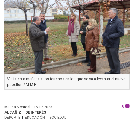
Visita esta mañana a los terrenos en los que se va a levantar el nuevo
pabellón./ M.M.R.
8
Marina Monreal
15 12 2025
ALCAÑIZ
DE INTERÉS
DEPORTE
EDUCACIÓN
SOCIEDAD