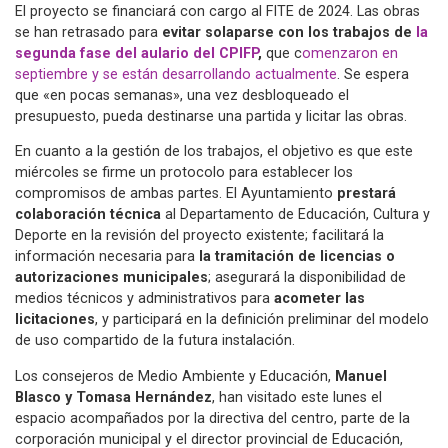
El proyecto se financiará con cargo al FITE de 2024. Las obras
se han retrasado para
evitar solaparse con los trabajos de
la
segunda fase del aulario del CPIFP
,
que c
omenzaron en
septiembre y se están desarrollando actualmente
. Se espera
que «en pocas semanas», una vez desbloqueado el
presupuesto, pueda destinarse una partida y licitar las obras.
En cuanto a la gestión de los trabajos, el objetivo es que este
miércoles se firme un protocolo para establecer los
compromisos de ambas partes. El Ayuntamiento
prestará
colaboración técnica
al Departamento de Educación, Cultura y
Deporte en la revisión del proyecto existente; facilitará la
información necesaria para
la tramitación de licencias o
autorizaciones municipales
; asegurará la disponibilidad de
medios técnicos y administrativos para
acometer las
licitaciones
, y participará en la definición preliminar del modelo
de uso compartido de la futura instalación.
Los consejeros de Medio Ambiente y Educación,
Manuel
Blasco y Tomasa Hernández
, han visitado este lunes el
espacio acompañados por la directiva del centro, parte de la
corporación municipal y el director provincial de Educación,