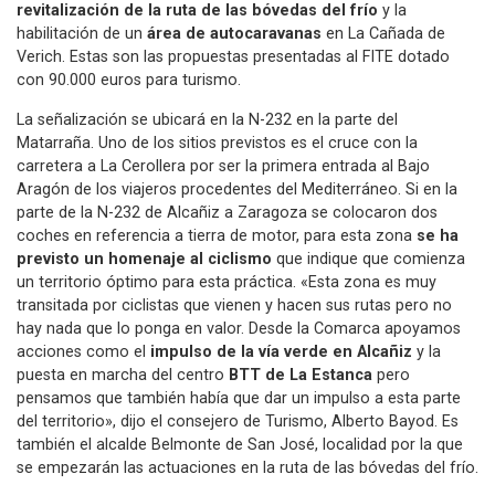
revitalización de la ruta de las bóvedas del frío
y la
habilitación de un
área de autocaravanas
en La Cañada de
Verich. Estas son las propuestas presentadas al FITE dotado
con 90.000 euros para turismo.
La señalización se ubicará en la N-232 en la parte del
Matarraña. Uno de los sitios previstos es el cruce con la
carretera a La Cerollera por ser la primera entrada al Bajo
Aragón de los viajeros procedentes del Mediterráneo. Si en la
parte de la N-232 de Alcañiz a Zaragoza se colocaron dos
coches en referencia a tierra de motor, para esta zona
se ha
previsto un homenaje al ciclismo
que indique que comienza
un territorio óptimo para esta práctica. «Esta zona es muy
transitada por ciclistas que vienen y hacen sus rutas pero no
hay nada que lo ponga en valor. Desde la Comarca apoyamos
acciones como el
impulso de la vía verde en Alcañiz
y la
puesta en marcha del centro
BTT de La Estanca
pero
pensamos que también había que dar un impulso a esta parte
del territorio», dijo el consejero de Turismo, Alberto Bayod. Es
también el alcalde Belmonte de San José, localidad por la que
se empezarán las actuaciones en la ruta de las bóvedas del frío.