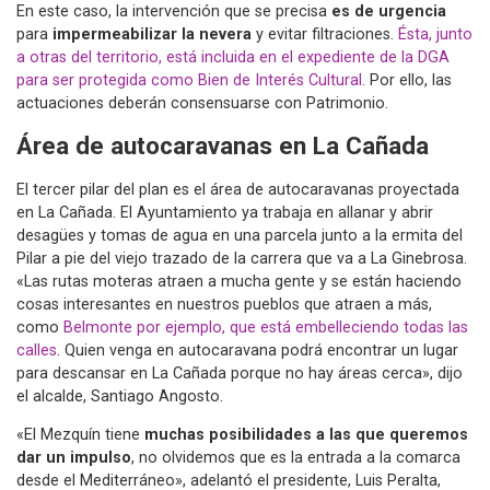
En este caso, la intervención que se precisa
es de urgencia
para
impermeabilizar la nevera
y evitar filtraciones.
Ésta, junto
a otras del territorio, está incluida en el expediente de la DGA
para ser protegida como Bien de Interés Cultural
. Por ello, las
actuaciones deberán consensuarse con Patrimonio.
Área de autocaravanas en La Cañada
El tercer pilar del plan es el área de autocaravanas proyectada
en La Cañada. El Ayuntamiento ya trabaja en allanar y abrir
desagües y tomas de agua en una parcela junto a la ermita del
Pilar a pie del viejo trazado de la carrera que va a La Ginebrosa.
«Las rutas moteras atraen a mucha gente y se están haciendo
cosas interesantes en nuestros pueblos que atraen a más,
como
Belmonte por ejemplo, que está embelleciendo todas las
calles
. Quien venga en autocaravana podrá encontrar un lugar
para descansar en La Cañada porque no hay áreas cerca», dijo
el alcalde, Santiago Angosto.
«El Mezquín tiene
muchas posibilidades a las que queremos
dar un impulso
, no olvidemos que es la entrada a la comarca
desde el Mediterráneo», adelantó el presidente, Luis Peralta,